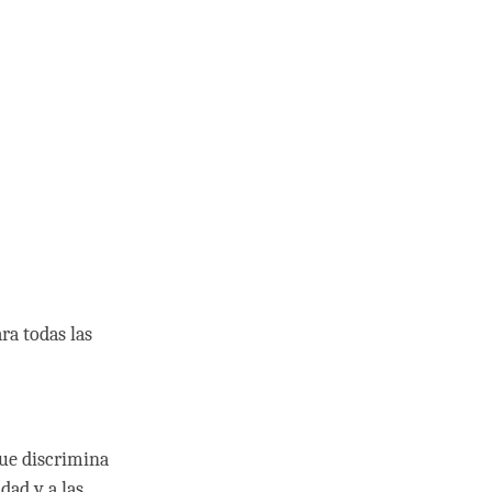
ra todas las
que discrimina
dad y a las