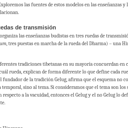
xploremos las fuentes de estos modelos en las enseñanzas y 
elacionan.
uedas de transmisión
rganiza las enseñanzas budistas en tres ruedas de transmis
sum
, tres puestas en marcha de la rueda del Dharma) – una H
ferentes tradiciones tibetanas en su mayoría concuerdan en c
cuál rueda, explican de forma diferente lo que define cada rue
l fundador de la tradición Gelug, afirma que el esquema no c
 temporal, sino al tema. Si consideramos que el tema son los 
n respecto a la vacuidad, entonces el Gelug y el no Gelug lo de
te.