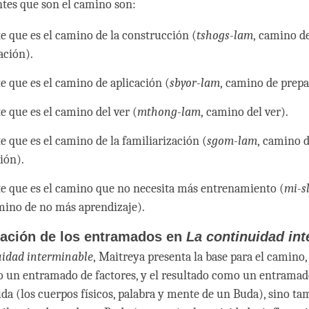
tes que son el camino son:
e que es el camino de la construcción (
tshogs-lam
, camino d
ción).
e que es el camino de aplicación (
sbyor-lam
, camino de prepa
 que es el camino del ver (
mthong-lam
, camino del ver).
 que es el camino de la familiarización (
sgom-lam
, camino 
ión).
e que es el camino que no necesita más entrenamiento (
mi-s
mino de no más aprendizaje).
tación de los entramados en
La continuidad in
uidad interminable
, Maitreya presenta la base para el camino,
 un entramado de factores, y el resultado como un entramad
da (los cuerpos físicos, palabra y mente de un Buda), sino t