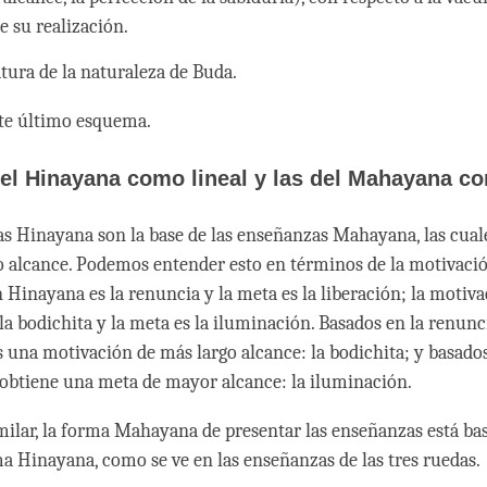
e su realización.
atura de la naturaleza de Buda.
ste último esquema.
el Hinayana como lineal y las del Mahayana c
s Hinayana son la base de las enseñanzas Mahayana, las cuale
o alcance. Podemos entender esto en términos de la motivació
 Hinayana es la renuncia y la meta es la liberación; la motiv
a bodichita y la meta es la iluminación. Basados en la renunc
 una motivación de más largo alcance: la bodichita; y basados
e obtiene una meta de mayor alcance: la iluminación.
ilar, la forma Mahayana de presentar las enseñanzas está ba
rma Hinayana, como se ve en las enseñanzas de las tres ruedas.