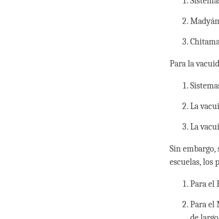
Sistema
Madyám
Chitama
Para la vacuid
Sistema
La vacu
La vacu
Sin embargo, 
escuelas, los 
Para el 
Para el 
de largo