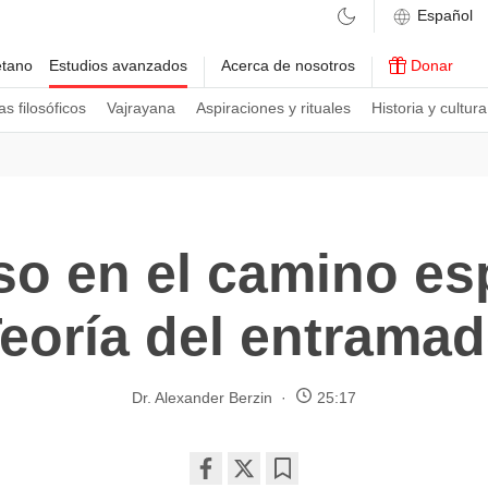
etano
Estudios avanzados
Acerca de nosotros
Donar
s filosóficos
Vajrayana
Aspiraciones y rituales
Historia y cultura
o en el camino esp
eoría del entrama
Dr. Alexander Berzin
25:17