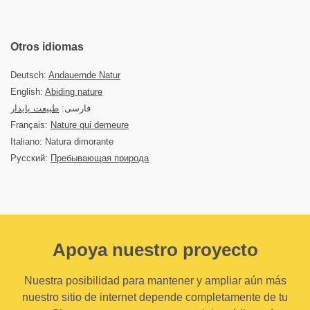
Otros idiomas
Deutsch:
Andauernde Natur
English:
Abiding nature
فارسی:
طبیعت پایدار
Français:
Nature qui demeure
Italiano: Natura dimorante
Русский:
Пребывающая природа
Apoya nuestro proyecto
Nuestra posibilidad para mantener y ampliar aún más
nuestro sitio de internet depende completamente de tu