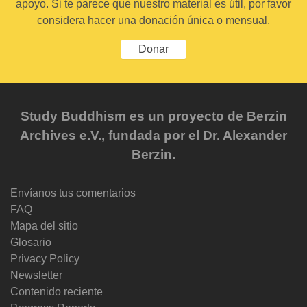
apoyo. Si te parece que nuestro material es útil, por favor
considera hacer una donación única o mensual.
Donar
Study Buddhism es un proyecto de Berzin
Archives e.V., fundada por el Dr. Alexander
Berzin.
Envíanos tus comentarios
FAQ
Mapa del sitio
Glosario
Privacy Policy
Newsletter
Contenido reciente