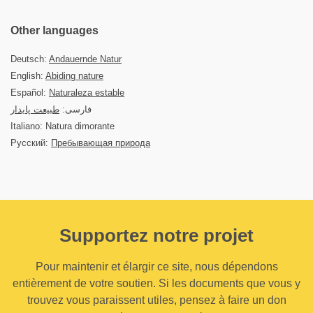
Other languages
Deutsch:
Andauernde Natur
English:
Abiding nature
Español:
Naturaleza estable
فارسی:
طبیعت پایدار
Italiano: Natura dimorante
Русский:
Пребывающая природа
Supportez notre projet
Pour maintenir et élargir ce site, nous dépendons
entièrement de votre soutien. Si les documents que vous y
trouvez vous paraissent utiles, pensez à faire un don