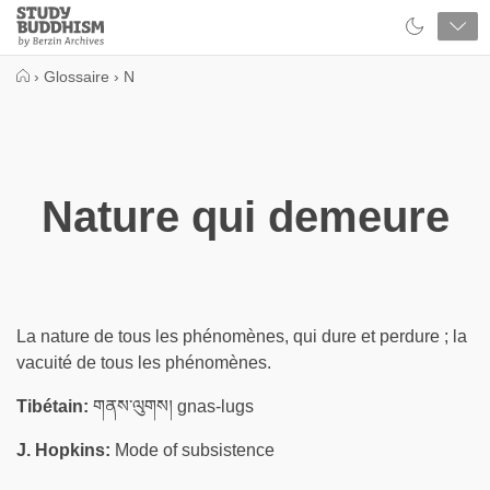
Close
Study
Buddhism
Home
›
Glossaire
›
N
Nature qui demeure
La nature de tous les phénomènes, qui dure et perdure ; la
vacuité de tous les phénomènes.
Tibétain:
གནས་ལུགས། gnas-lugs
J. Hopkins:
Mode of subsistence