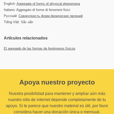
English:
Aggregate of forms of physical phenomena
Italiano: Aggregato di forme di fenomeni fisici
Русский:
Совокупность форм физических явлений
Tiếng Việt: Sắc uẩn
Artículos relacionados
El agregado de las formas de fenómenos físicos
Apoya nuestro proyecto
Nuestra posibilidad para mantener y ampliar aún más
nuestro sitio de internet depende completamente de tu
apoyo. Si te parece que nuestro material es útil, por favor
considera hacer una donación única o mensual.