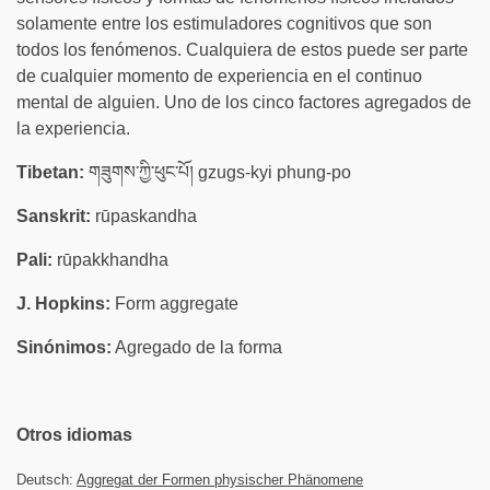
solamente entre los estimuladores cognitivos que son
todos los fenómenos. Cualquiera de estos puede ser parte
de cualquier momento de experiencia en el continuo
mental de alguien. Uno de los cinco factores agregados de
la experiencia.
Tibetan:
གཟུགས་ཀྱི་ཕུང་པོ། gzugs-kyi phung-po
Sanskrit:
rūpaskandha
Pali:
rūpakkhandha
J. Hopkins:
Form aggregate
Sinónimos:
Agregado de la forma
Otros idiomas
Deutsch:
Aggregat der Formen physischer Phänomene