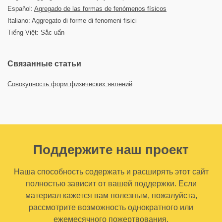
Español:
Agregado de las formas de fenómenos físicos
Italiano: Aggregato di forme di fenomeni fisici
Tiếng Việt: Sắc uẩn
Связанные статьи
Совокупность форм физических явлений
Поддержите наш проект
Наша способность содержать и расширять этот сайт
полностью зависит от вашей поддержки. Если
материал кажется вам полезным, пожалуйста,
рассмотрите возможность однократного или
ежемесячного пожертвования.