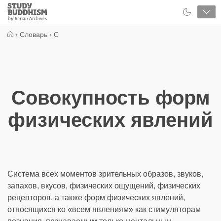
Close
Study
Buddhism
Home
›
Словарь
›
С
Совокупность форм
физических явлений
Система всех моментов зрительных образов, звуков,
запахов, вкусов, физических ощущений, физических
рецепторов, а также форм физических явлений,
относящихся ко «всем явлениям» как стимуляторам