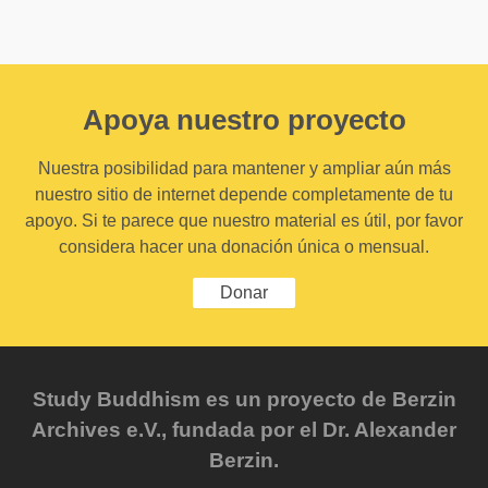
Apoya nuestro proyecto
Nuestra posibilidad para mantener y ampliar aún más
nuestro sitio de internet depende completamente de tu
apoyo. Si te parece que nuestro material es útil, por favor
considera hacer una donación única o mensual.
Donar
Study Buddhism es un proyecto de Berzin
Archives e.V., fundada por el Dr. Alexander
Berzin.