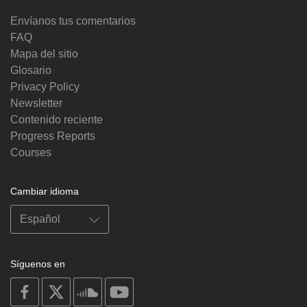
Envíanos tus comentarios
FAQ
Mapa del sitio
Glosario
Privacy Policy
Newsletter
Contenido reciente
Progress Reports
Courses
Cambiar idioma
Síguenos en
on
on
on
on
facebook
X
soundcloud
youtube