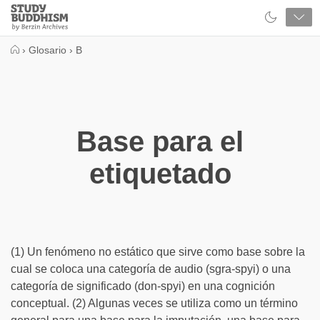
Close
Study
Buddhism
Home
›
Glosario
›
B
Base para el
etiquetado
(1) Un fenómeno no estático que sirve como base sobre la
cual se coloca una categoría de audio (sgra-spyi) o una
categoría de significado (don-spyi) en una cognición
conceptual. (2) Algunas veces se utiliza como un término