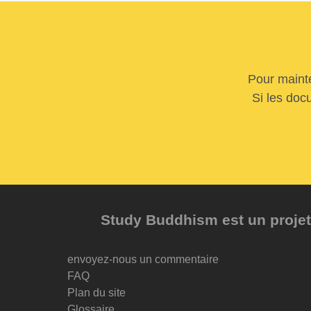
Pour mainte
Si les doc
Study Buddhism est un projet 
envoyez-nous un commentaire
FAQ
Plan du site
Glossaire