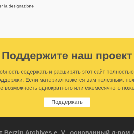
er la designazione
Поддержите наш проект
бность содержать и расширять этот сайт полностью
ддержки. Если материал кажется вам полезным, по
е возможность однократного или ежемесячного пож
Поддержать
т Berzin Archives e. V., основанный д-ро