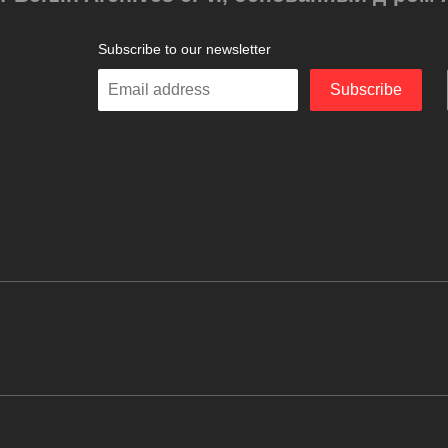
Subscribe to our newsletter
Enter
Subscribe
your
email