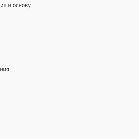
ия и основу
ения