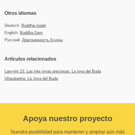
Otros idiomas
Deutsch:
Buddha-Juwel
English:
Buddha Gem
Русский:
Драгоценность Будды
Artículos relacionados
Lam-rim 23: Las tres joyas preciosas: La joya del Buda
Uttaratantra: La Joya del Buda
Apoya nuestro proyecto
Nuestra posibilidad para mantener y ampliar aún más