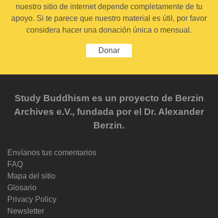
nuestro sitio de internet depende completamente de tu
apoyo. Si te parece que nuestro material es útil, por favor
considera hacer una donación única o mensual.
Donar
Study Buddhism es un proyecto de Berzin
Archives e.V., fundada por el Dr. Alexander
Berzin.
Envíanos tus comentarios
FAQ
Mapa del sitio
Glosario
Privacy Policy
Newsletter