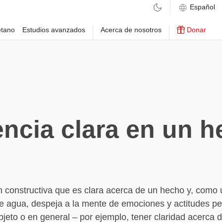
etano
Estudios avanzados
Acerca de nosotros
Donar
ncia clara en un 
 constructiva que es clara acerca de un hecho y, como 
de agua, despeja a la mente de emociones y actitudes p
bjeto o en general – por ejemplo, tener claridad acerca d