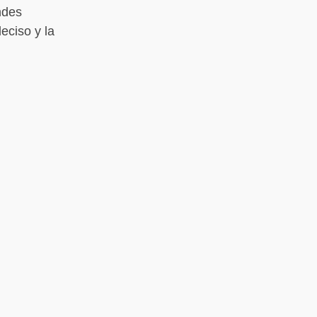
ndes
eciso y la