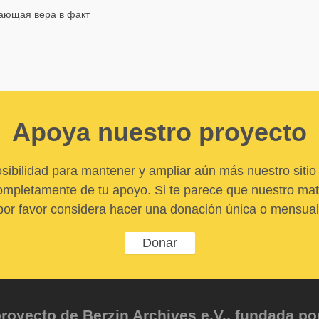
ющая вера в факт
Apoya nuestro proyecto
sibilidad para mantener y ampliar aún más nuestro sitio 
pletamente de tu apoyo. Si te parece que nuestro mater
por favor considera hacer una donación única o mensual
Donar
oyecto de Berzin Archives e.V., fundada por 