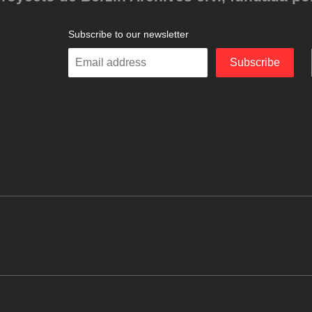
Subscribe to our newsletter
Enter
Subscribe
your
email