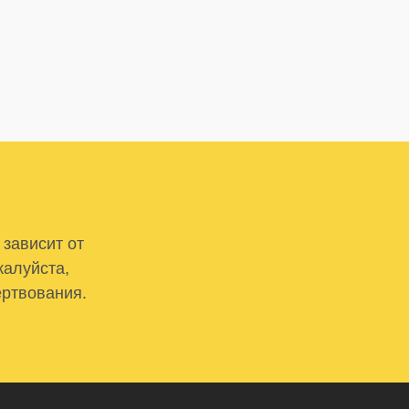
 зависит от
жалуйста,
ертвования.