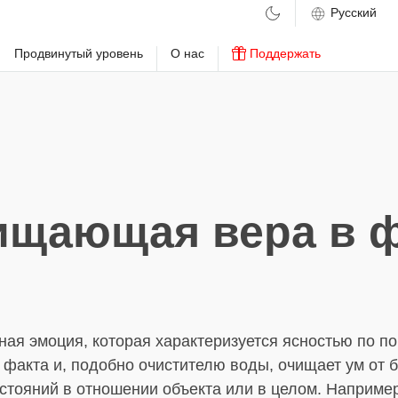
м
Продвинутый уровень
О нас
Поддержать
ищающая вера в ф
ная эмоция, которая характеризуется ясностью по п
 факта и, подобно очистителю воды, очищает ум от
стояний в отношении объекта или в целом. Например