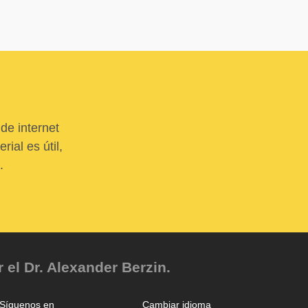
de internet
ial es útil,
.
el Dr. Alexander Berzin.
Síguenos en
Cambiar idioma