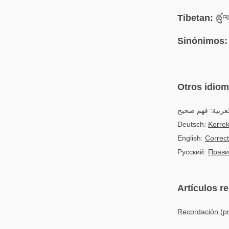
Tibetan:
ཚུལ་
Sinónimos:
Otros idio
لعربية: فهم صحيح
Deutsch:
Korrek
English:
Correct
Русский:
Прави
Artículos r
Recordación (pr