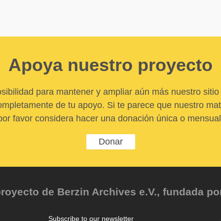
Apoya nuestro proyecto
sibilidad para mantener y ampliar aún más nuestro sitio 
pletamente de tu apoyo. Si te parece que nuestro mater
por favor considera hacer una donación única o mensual
Donar
oyecto de Berzin Archives e.V., fundada por 
Subscribe to our newsletter