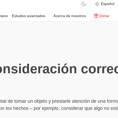
etano
Estudios avanzados
Acerca de nosotros
Donar
nsideración corre
ntal de tomar un objeto y prestarle atención de una form
n los hechos – por ejemplo, considerar que algo no est