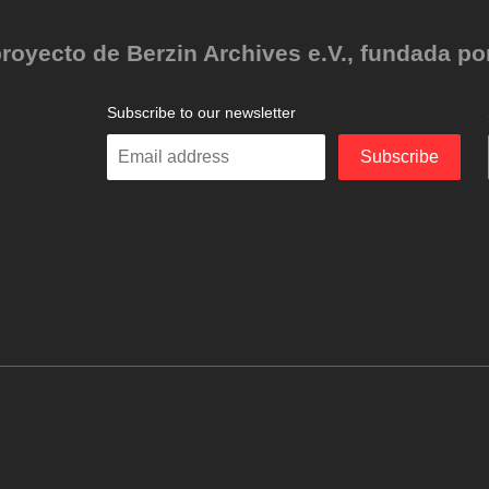
oyecto de Berzin Archives e.V., fundada por 
Subscribe to our newsletter
Enter
Subscribe
your
email