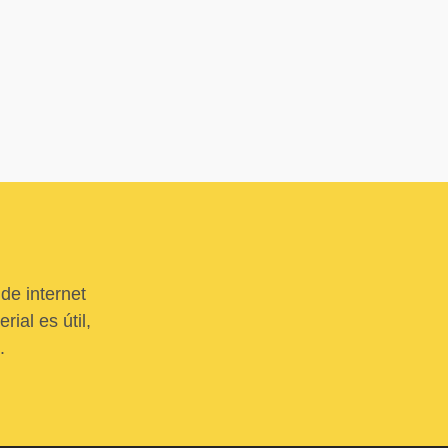
de internet
ial es útil,
.