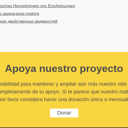
tisches Hervorbringen von Erscheinungen
tic appearance-making
ние двойственных видимостей
Apoya nuestro proyecto
sibilidad para mantener y ampliar aún más nuestro sitio 
pletamente de tu apoyo. Si te parece que nuestro mater
por favor considera hacer una donación única o mensual
Donar