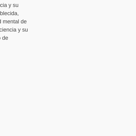
cia y su
blecida,
ad mental de
ciencia y su
o de