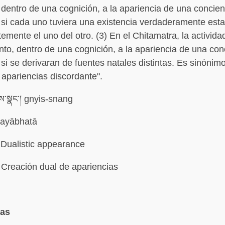
 dentro de una cognición, a la apariencia de una concien
si cada uno tuviera una existencia verdaderamente esta
emente el uno del otro. (3) En el Chitamatra, la activid
nto, dentro de una cognición, a la apariencia de una con
si se derivaran de fuentes natales distintas. Es sinónim
 apariencias discordante".
ས་སྣང་། gnyis-snang
ayābhatā
Dualistic appearance
Creación dual de apariencias
mas