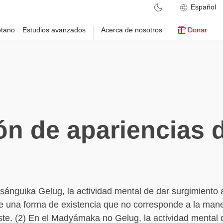
etano
Estudios avanzados
Acerca de nosotros
Donar
ón de apariencias d
asánguika Gelug, la actividad mental de dar surgimiento 
e una forma de existencia que no corresponde a la mane
ste. (2) En el Madyámaka no Gelug, la actividad mental 