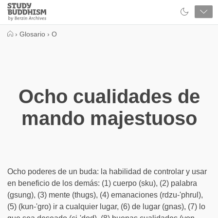
Close
Study
Buddhism
Home
›
Glosario
›
O
Ocho cualidades de
mando majestuoso
Ocho poderes de un buda: la habilidad de controlar y usar
en beneficio de los demás: (1) cuerpo (sku), (2) palabra
(gsung), (3) mente (thugs), (4) emanaciones (rdzu-'phrul),
(5) (kun-'gro) ir a cualquier lugar, (6) de lugar (gnas), (7) lo