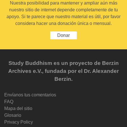
Nuestra posibilidad para mantener y ampliar aún más
nuestro sitio de internet depende completamente de tu
apoyo. Si te parece que nuestro material es útil, por favor
considera hacer una donación única o mensual.
Donar
Study Buddhism es un proyecto de Berzin
Archives e.V., fundada por el Dr. Alexander
Berzin.
Envíanos tus comentarios
FAQ
Mapa del sitio
Glosario
Privacy Policy