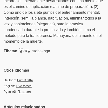
incorrecto – plenamente desarrollados con una mente que
es el camino de aplicación (camino de preparación). (2)
Como uno de los siete puntos del entrenamiento mental:
intención, semilla blanca, habituación, eliminar todos a la
vez y aspiraciones (plegarias), para la práctica
condensada durante la propia vida y también como el
método para la transferencia Mahayana de la mente en el
momento de la muerte.
Tibetan:
སྟོབས་ལྔ། stobs-lnga
Otros idiomas
Deutsch:
Fünf Kräfte
English:
Five forces
Русский:
Пять сил
Artículos relacionados