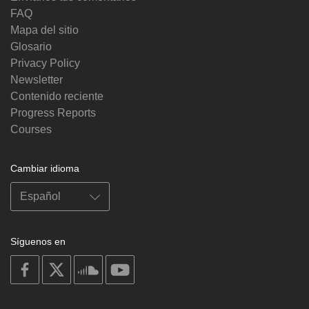
FAQ
Mapa del sitio
Glosario
Privacy Policy
Newsletter
Contenido reciente
Progress Reports
Courses
Cambiar idioma
Síguenos en
on
on
on
on
facebook
X
soundcloud
youtube