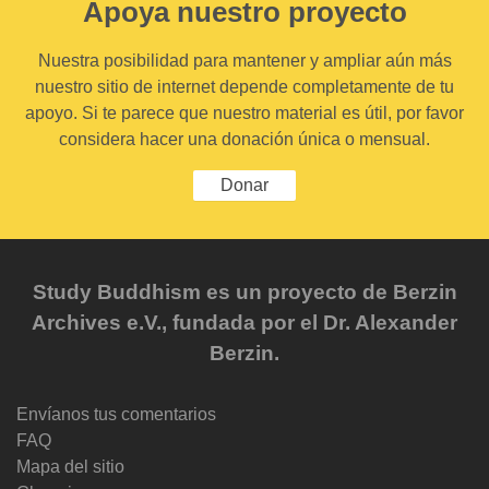
Apoya nuestro proyecto
Nuestra posibilidad para mantener y ampliar aún más
nuestro sitio de internet depende completamente de tu
apoyo. Si te parece que nuestro material es útil, por favor
considera hacer una donación única o mensual.
Donar
Study Buddhism es un proyecto de Berzin
Archives e.V., fundada por el Dr. Alexander
Berzin.
Envíanos tus comentarios
FAQ
Mapa del sitio