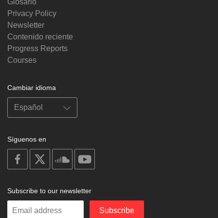
Glosario
Privacy Policy
Newsletter
Contenido reciente
Progress Reports
Courses
Cambiar idioma
Síguenos en
on
on
on
on
facebook
X
soundcloud
youtube
Subscribe to our newsletter
Enter
Subscribe
your