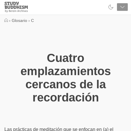
Close
Study
Buddhism
Home
›
Glosario
›
C
Cuatro
emplazamientos
cercanos de la
recordación
Las prácticas de meditación que se enfocan en (a) el