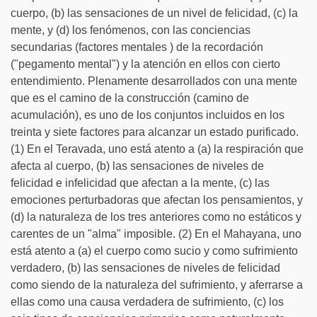
cuerpo, (b) las sensaciones de un nivel de felicidad, (c) la
mente, y (d) los fenómenos, con las conciencias
secundarias (factores mentales ) de la recordación
("pegamento mental") y la atención en ellos con cierto
entendimiento. Plenamente desarrollados con una mente
que es el camino de la construcción (camino de
acumulación), es uno de los conjuntos incluidos en los
treinta y siete factores para alcanzar un estado purificado.
(1) En el Teravada, uno está atento a (a) la respiración que
afecta al cuerpo, (b) las sensaciones de niveles de
felicidad e infelicidad que afectan a la mente, (c) las
emociones perturbadoras que afectan los pensamientos, y
(d) la naturaleza de los tres anteriores como no estáticos y
carentes de un "alma" imposible. (2) En el Mahayana, uno
está atento a (a) el cuerpo como sucio y como sufrimiento
verdadero, (b) las sensaciones de niveles de felicidad
como siendo de la naturaleza del sufrimiento, y aferrarse a
ellas como una causa verdadera de sufrimiento, (c) los