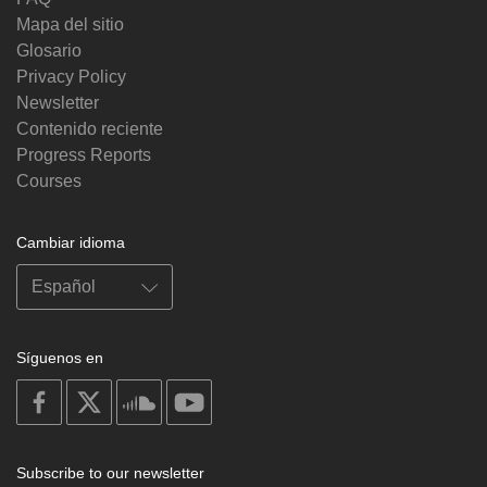
Mapa del sitio
Glosario
Privacy Policy
Newsletter
Contenido reciente
Progress Reports
Courses
Cambiar idioma
Síguenos en
on
on
on
on
facebook
X
soundcloud
youtube
Subscribe to our newsletter