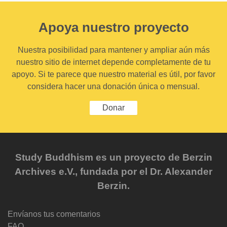
Apoya nuestro proyecto
Nuestra posibilidad para mantener y ampliar aún más
nuestro sitio de internet depende completamente de tu
apoyo. Si te parece que nuestro material es útil, por favor
considera hacer una donación única o mensual.
Donar
Study Buddhism es un proyecto de Berzin
Archives e.V., fundada por el Dr. Alexander
Berzin.
Envíanos tus comentarios
FAQ