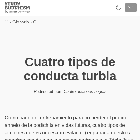
Close
Study
Buddhism
Home
›
Glosario
›
C
Cuatro tipos de
conducta turbia
Redirected from
Cuatro acciones negras
Como parte del entrenamiento para no perder el propio
anhelo de la bodichita en vidas futuras, cuatro tipos de
acciones que es necesario evitar: (1) engañar a nuestros