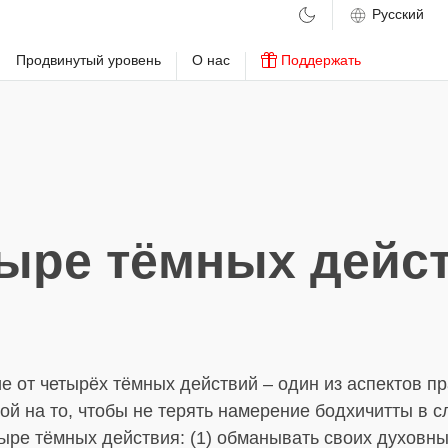
м
Продвинутый уровень
О нас
Поддержать
ыре тёмных дейс
 от четырёх тёмных действий – один из аспектов пр
ой на то, чтобы не терять намерение бодхичитты в 
ыре тёмных действия: (1) обманывать своих духовны