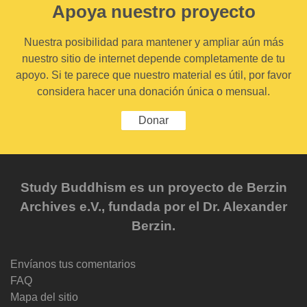
Apoya nuestro proyecto
Nuestra posibilidad para mantener y ampliar aún más
nuestro sitio de internet depende completamente de tu
apoyo. Si te parece que nuestro material es útil, por favor
considera hacer una donación única o mensual.
Donar
Study Buddhism es un proyecto de Berzin
Archives e.V., fundada por el Dr. Alexander
Berzin.
Envíanos tus comentarios
FAQ
Mapa del sitio