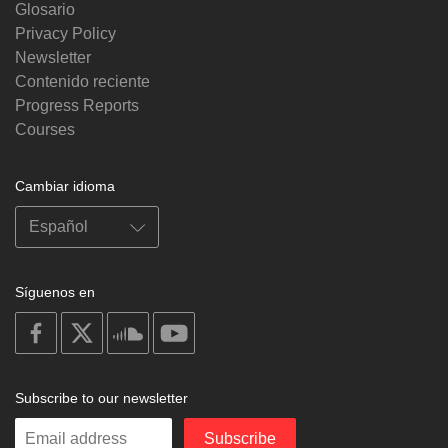
Glosario
Privacy Policy
Newsletter
Contenido reciente
Progress Reports
Courses
Cambiar idioma
Síguenos en
on
on
on
on
facebook
X
soundcloud
youtube
Subscribe to our newsletter
Enter
Subscribe