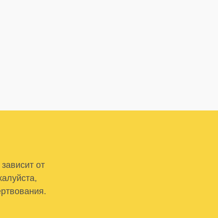
 зависит от
жалуйста,
ертвования.