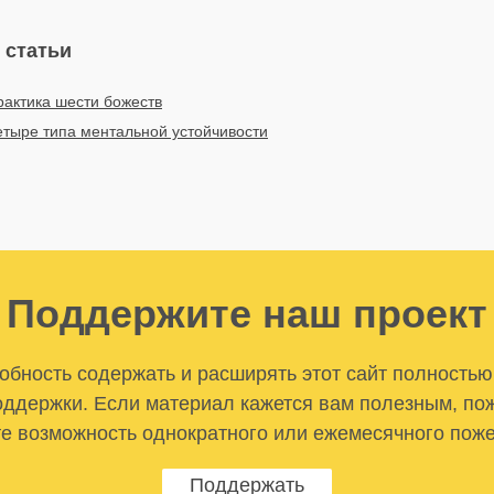
 статьи
рактика шести божеств
етыре типа ментальной устойчивости
Поддержите наш проект
бность содержать и расширять этот сайт полностью
ддержки. Если материал кажется вам полезным, по
е возможность однократного или ежемесячного пож
Поддержать