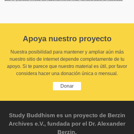
Apoya nuestro proyecto
Nuestra posibilidad para mantener y ampliar aún más
nuestro sitio de internet depende completamente de tu
apoyo. Si te parece que nuestro material es útil, por favor
considera hacer una donación única o mensual.
Donar
Study Buddhism es un proyecto de Berzin
Archives e.V., fundada por el Dr. Alexander
Berzin.