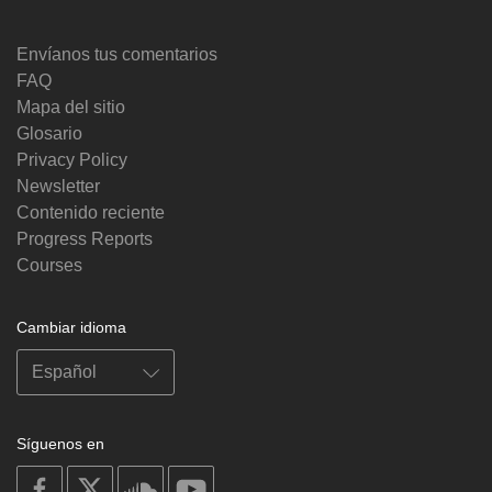
Envíanos tus comentarios
FAQ
Mapa del sitio
Glosario
Privacy Policy
Newsletter
Contenido reciente
Progress Reports
Courses
Cambiar idioma
Síguenos en
on
on
on
on