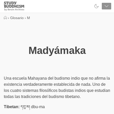
Close
Study
Buddhism
Home
›
Glosario
›
M
Madyámaka
Una escuela Mahayana del budismo indio que no afirma la
existencia verdaderamente establecida de nada. Uno de
los cuatro sistemas filosóficos budistas indios que estudian
todas las tradiciones del budismo tibetano.
Tibetan:
དབུ་མ། dbu-ma