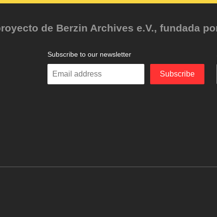
oyecto de Berzin Archives e.V., fundada por 
Subscribe to our newsletter
Enter
Subscribe
your
email