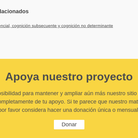
elacionados
encial, cognición subsecuente y cognición no determinante
Apoya nuestro proyecto
sibilidad para mantener y ampliar aún más nuestro sitio 
pletamente de tu apoyo. Si te parece que nuestro mater
por favor considera hacer una donación única o mensual
Donar