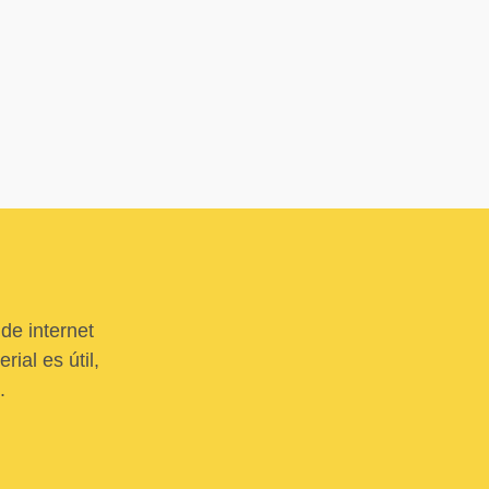
de internet
ial es útil,
.