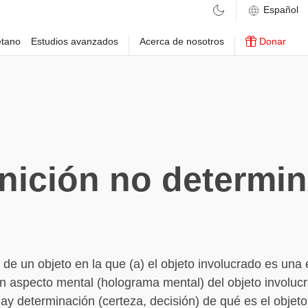
etano
Estudios avanzados
Acerca de nosotros
Donar
nición no determin
 de un objeto en la que (a) el objeto involucrado es una 
 un aspecto mental (holograma mental) del objeto involuc
hay determinación (certeza, decisión) de qué es el objet