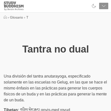
Close
Study
Buddhism
Home
›
Glosario
›
T
Tantra no dual
Una división del tantra anutarayoga, especificado
solamente en las escuelas no Gelug, en las que se hace el
mismo énfasis en las prácticas para generar los cuerpos
físicos de un buda y en las prácticas para generar la mente
de un buda.
Tibetan:
གཉིས་མེད་རྒྱུད། gnyis-med rgyud