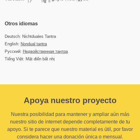
Otros idiomas
Deutsch: Nichtduales Tantra
English:
Nondual tantra
Русский:
Недвойственная тантра
Tiếng Việt: Mật điển bất nhị
Apoya nuestro proyecto
Nuestra posibilidad para mantener y ampliar aún más
nuestro sitio de internet depende completamente de tu
apoyo. Si te parece que nuestro material es útil, por favor
considera hacer una donación única o mensual.