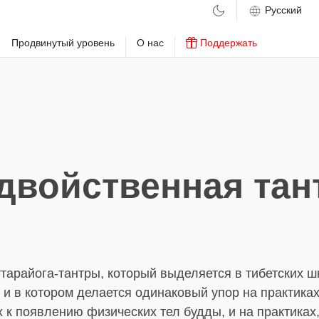
м
Продвинутый уровень
О нас
Поддержать
двойственная тан
тарайога-тантры, который выделяется в тибетских ш
, и в котором делается одинаковый упор на практиках
к появлению физических тел будды, и на практиках