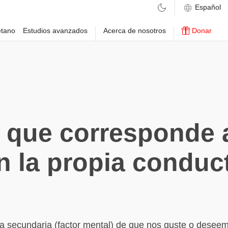
etano
Estudios avanzados
Acerca de nosotros
Donar
 que corresponde 
n la propia conduc
a secundaria (factor mental) de que nos guste o desee