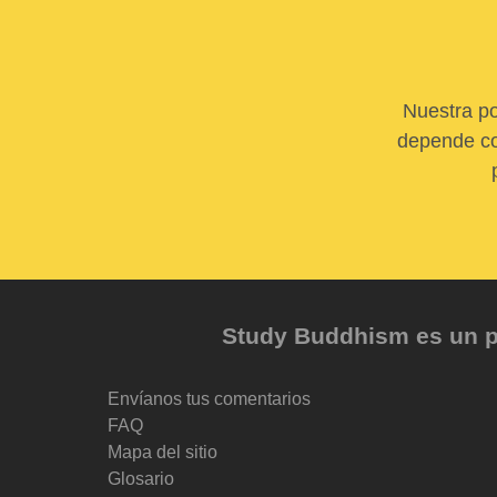
Nuestra po
depende com
Study Buddhism es un pr
Envíanos tus comentarios
FAQ
Mapa del sitio
Glosario