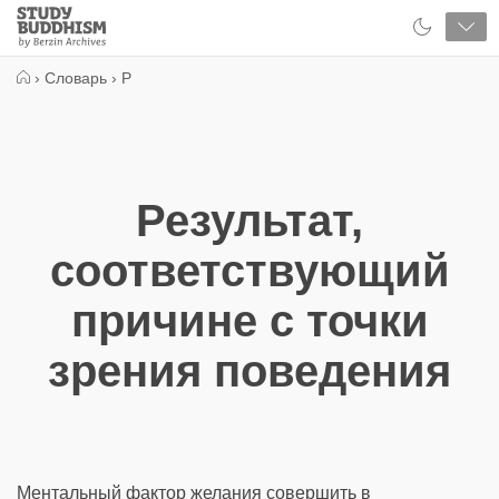
Close
Study
Buddhism
Home
›
Словарь
›
Р
Результат,
соответствующий
причине с точки
зрения поведения
Ментальный фактор желания совершить в