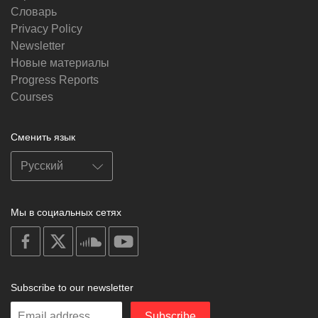
Словарь
Privacy Policy
Newsletter
Новые материалы
Progress Reports
Courses
Сменить язык
Мы в социальных сетях
on
on
on
on
facebook
X
soundcloud
youtube
Subscribe to our newsletter
Enter
Subscribe