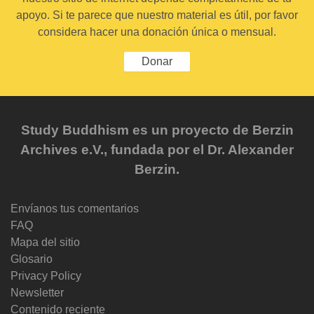
apoyo. Si te parece que nuestro material es útil, por favor
considera hacer una donación única o mensual.
Donar
Study Buddhism es un proyecto de Berzin
Archives e.V., fundada por el Dr. Alexander
Berzin.
Envíanos tus comentarios
FAQ
Mapa del sitio
Glosario
Privacy Policy
Newsletter
Contenido reciente