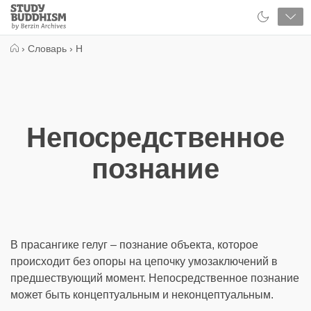
Close
Study
Buddhism
Home
›
Словарь
›
Н
Непосредственное
познание
В прасангике гелуг – познание объекта, которое
происходит без опоры на цепочку умозаключений в
предшествующий момент. Непосредственное познание
может быть концептуальным и неконцептуальным.