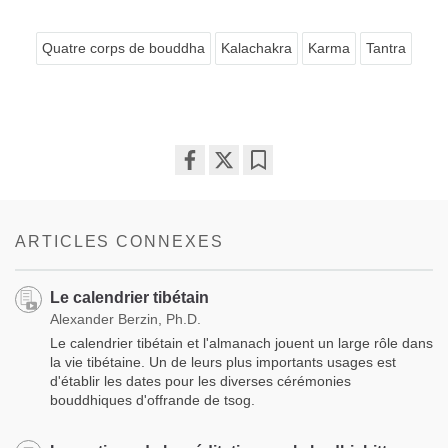
Quatre corps de bouddha
Kalachakra
Karma
Tantra
Share
Bookmark
on
facebook
ARTICLES CONNEXES
Le calendrier tibétain
Alexander Berzin, Ph.D.
Le calendrier tibétain et l'almanach jouent un large rôle dans
la vie tibétaine. Un de leurs plus importants usages est
d'établir les dates pour les diverses cérémonies
bouddhiques d'offrande de tsog.