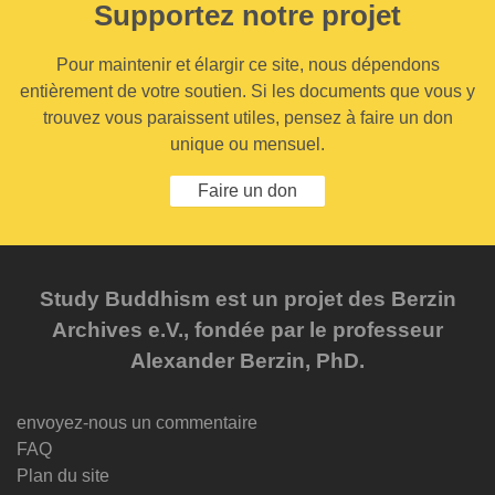
Supportez notre projet
Pour maintenir et élargir ce site, nous dépendons
entièrement de votre soutien. Si les documents que vous y
trouvez vous paraissent utiles, pensez à faire un don
unique ou mensuel.
Faire un don
Study Buddhism est un projet des Berzin
Archives e.V., fondée par le professeur
Alexander Berzin, PhD.
envoyez-nous un commentaire
FAQ
Plan du site