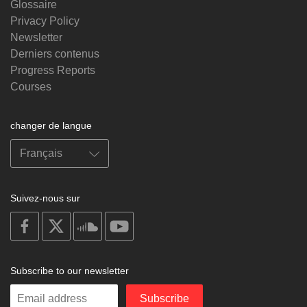
Glossaire
Privacy Policy
Newsletter
Derniers contenus
Progress Reports
Courses
changer de langue
Suivez-nous sur
on
on
on
on
facebook
X
soundcloud
youtube
Subscribe to our newsletter
Enter
Subscribe