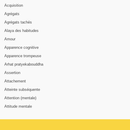
Acquisition
Agrégats
Agrégats tachés
Alaya des habitudes
Amour
Apparence cognitive
Apparence trompeuse
Arhat pratyekabouddha
Assertion
Attachement
Atteinte subséquente
Attention (mentale)
Attitude mentale