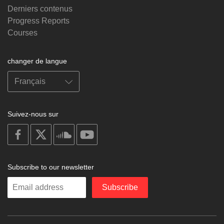
Derniers contenus
Progress Reports
Courses
changer de langue
Suivez-nous sur
on
on
on
on
facebook
X
soundcloud
youtube
Subscribe to our newsletter
Enter
Subscribe
your
email