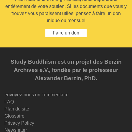
entièrement de votre soutien. Si les documents que vous y
trouvez vous paraissent utiles, pensez à faire un don
unique ou mensuel.
Faire un don
Study Buddhism est un projet des Berzin
Archives e.V., fondée par le professeur
Alexander Berzin, PhD.
envoyez-nous un commentaire
FAQ
Plan du site
Glossaire
Privacy Policy
Newsletter