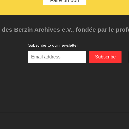
Faire un don
des Berzin Archives e.V., fondée par le pro
Subscribe to our newsletter
Enter
Subscribe
your
email