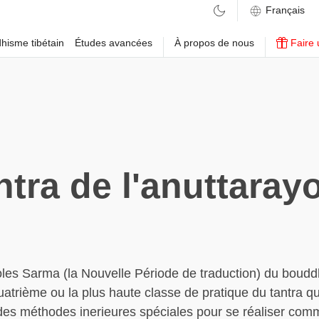
hisme tibétain
Études avancées
À propos de nous
Faire 
ntra de l'anuttaray
les Sarma (la Nouvelle Période de traduction) du boud
quatrième ou la plus haute classe de pratique du tantra q
 des méthodes inerieures spéciales pour se réaliser com