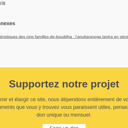
瑜珈
nnexes
téristiques des cinq familles-de-bouddha : l’anuttarayoga tantra en gén
Supportez notre projet
nir et élargir ce site, nous dépendons entièrement de vo
uments que vous y trouvez vous paraissent utiles, pensez
don unique ou mensuel.