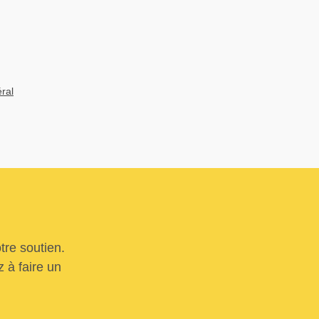
éral
tre soutien.
 à faire un