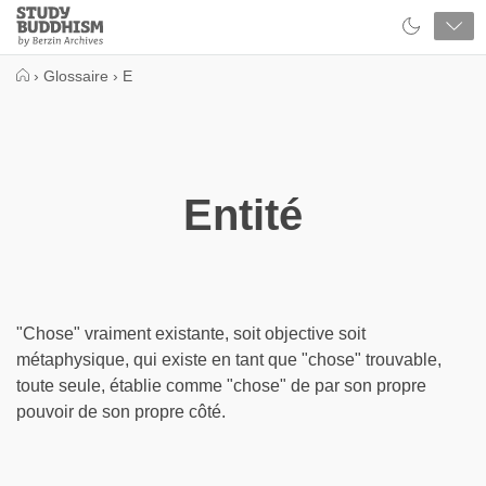
Close
Study
Buddhism
Home
›
Glossaire
›
E
Entité
"Chose" vraiment existante, soit objective soit
métaphysique, qui existe en tant que "chose" trouvable,
toute seule, établie comme "chose" de par son propre
pouvoir de son propre côté.