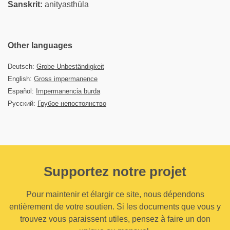
Sanskrit:
anityasthūla
Other languages
Deutsch:
Grobe Unbeständigkeit
English:
Gross impermanence
Español:
Impermanencia burda
Русский:
Грубое непостоянство
Supportez notre projet
Pour maintenir et élargir ce site, nous dépendons
entièrement de votre soutien. Si les documents que vous y
trouvez vous paraissent utiles, pensez à faire un don