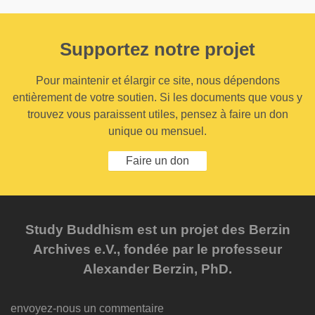
Supportez notre projet
Pour maintenir et élargir ce site, nous dépendons
entièrement de votre soutien. Si les documents que vous y
trouvez vous paraissent utiles, pensez à faire un don
unique ou mensuel.
Faire un don
Study Buddhism est un projet des Berzin
Archives e.V., fondée par le professeur
Alexander Berzin, PhD.
envoyez-nous un commentaire