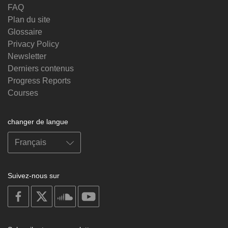
FAQ
Plan du site
Glossaire
Privacy Policy
Newsletter
Derniers contenus
Progress Reports
Courses
changer de langue
Suivez-nous sur
on
on
on
on
facebook
X
soundcloud
youtube