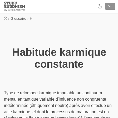
Close
Study
Buddhism
Home
›
Glossaire
›
H
Habitude karmique
constante
Type de retombée karmique imputable au continuum
mental en tant que variable d'influence non congruente
indéterminée (éthiquement neutre) après avoir effectué un
acte karmique, et dont le processus de maturation est un