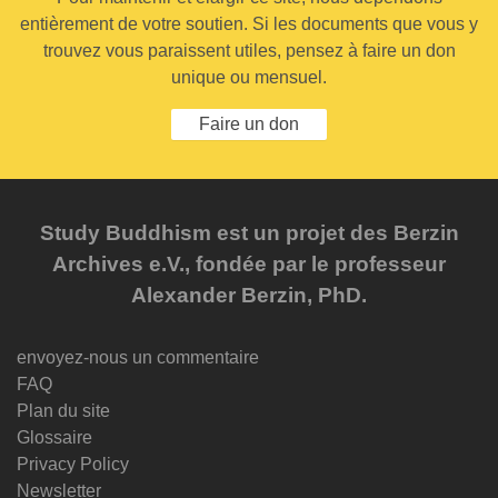
entièrement de votre soutien. Si les documents que vous y
trouvez vous paraissent utiles, pensez à faire un don
unique ou mensuel.
Faire un don
Study Buddhism est un projet des Berzin
Archives e.V., fondée par le professeur
Alexander Berzin, PhD.
envoyez-nous un commentaire
FAQ
Plan du site
Glossaire
Privacy Policy
Newsletter