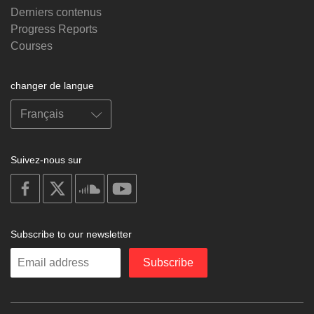
Derniers contenus
Progress Reports
Courses
changer de langue
Suivez-nous sur
on
on
on
on
facebook
X
soundcloud
youtube
Subscribe to our newsletter
Enter
Subscribe
your
email