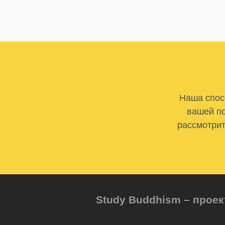
Наша спосо
вашей по
рассмотрит
Study Buddhism – проек