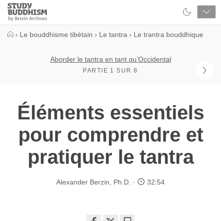
Close
Study
Buddhism
Home
›
Le bouddhisme tibétain
›
Le tantra
›
Le trantra bouddhique
Aborder le tantra en tant qu’Occidental
PARTIE 1 SUR 8
Éléments essentiels
pour comprendre et
pratiquer le tantra
Alexander Berzin, Ph.D.
32:54