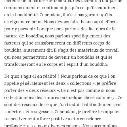
facteurs de la nature-de-bouddha. Ces facteurs n’ont pas de
commencement et continuent jusqu'à ce qu'ils culminent
en la bouddhéité. Cependant, il n'est pas garanti qu'ils
atteignent ce point. Nous devons faire beaucoup d'efforts
pour y parvenir. Lorsque nous parlons des facteurs de la
nature-de-bouddha, nous parlons spécifiquement des
facteurs qui se transformeront en différents corps-de-
bouddha. Autrement dit, il s'agit des matériaux de travail
qui nous permettront de devenir un bouddha et qui se
transformeront en le corps et l’esprit d’un bouddha.
De quoi s'agit-il en réalité ? Nous parlons de ce que l'on
appelle généralement les deux « collections ». Je préfère
parler des « deux réseaux ». Ce n'est pas comme si nous
collectionnions des timbres ou quelque chose comme ça. Ce
sont des réseaux de ce que l'on traduit habituellement par
« mérite » et « sagesse ». Cependant, je préfère les appeler
respectivement « force positive » et « conscience
profonde », et ce pour diverses raisons. Nous accumulons