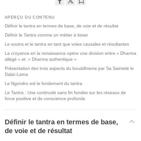
Share
Bookmark
on
APERÇU DU CONTENU
facebook
Définir le tantra en termes de base, de voie et de résultat
Définir le Tantra comme un métier à tisser
Le soutra et le tantra en tant que voies causales et résultantes
La croyance en la renaissance opère une division entre « Dharma
allégé » et « Dharma authentique »
Présentation des trois aspects du bouddhisme par Sa Sainteté le
Dalaï-Lama
Le Ngondro est le fondement du tantra
Le Tantra : Une continuité sans fin fondée sur les réseaux de
force positive et de conscience profonde
Définir le tantra en termes de base,
de voie et de résultat