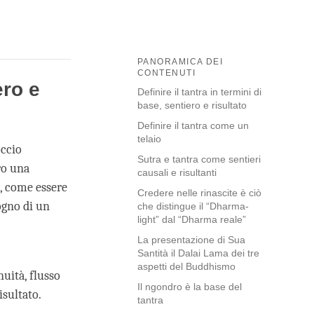
PANORAMICA DEI
CONTENUTI
ero e
Definire il tantra in termini di
base, sentiero e risultato
Definire il tantra come un
telaio
occio
Sutra e tantra come sentieri
ro una
causali e risultanti
, come essere
Credere nelle rinascite è ciò
ogno di un
che distingue il “Dharma-
light” dal “Dharma reale”
La presentazione di Sua
Santità il Dalai Lama dei tre
aspetti del Buddhismo
nuità, flusso
Il ngondro è la base del
isultato.
tantra