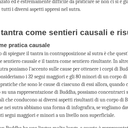
zato ed è estremamente difficile da praticare se non ci si è già
tutti i diversi aspetti appresi nel sutra.
 tantra come sentieri causali e ris
ome pratica causale
di spiegare il tantra in contrapposizione al sutra è che quest
 sentiero causale e il tantra come sentiero risultante. In altre
sutra poniamo l'accento sulle cause per ottenere i corpi di Bu
onsideriamo i 32 segni maggiori e gli 80 minori di un corpo d
ratiche che sono le cause di ciascuno di essi allora, quando c
su una rappresentazione di Buddha, possiamo concentrarci su
li che conducono ai diversi aspetti risultanti di un corpo di 
e nei sutra abbiamo una forma di infografica, se vogliamo da
ti segni maggiori e minori a un livello non superficiale.