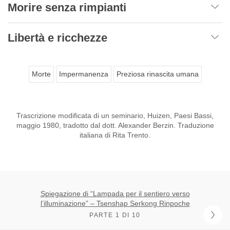
Morire senza rimpianti
Libertà e ricchezze
Morte
Impermanenza
Preziosa rinascita umana
Trascrizione modificata di un seminario, Huizen, Paesi Bassi,
maggio 1980, tradotto dal dott. Alexander Berzin. Traduzione
italiana di Rita Trento.
Spiegazione di “Lampada per il sentiero verso
l’illuminazione” – Tsenshap Serkong Rinpoche
PARTE 1 DI 10