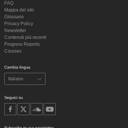
FAQ
Mappa del sito
Glossario
Privacy Policy
Newsletter
Contenuti più recenti
Progress Reports
Courses
Cambia lingua
Seguici su
on
on
on
on
facebook
X
soundcloud
youtube
Subscribe to our newsletter