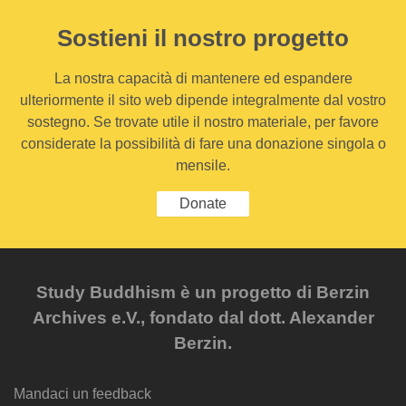
Sostieni il nostro progetto
La nostra capacità di mantenere ed espandere
ulteriormente il sito web dipende integralmente dal vostro
sostegno. Se trovate utile il nostro materiale, per favore
considerate la possibilità di fare una donazione singola o
mensile.
Donate
Study Buddhism è un progetto di Berzin
Archives e.V., fondato dal dott. Alexander
Berzin.
Mandaci un feedback