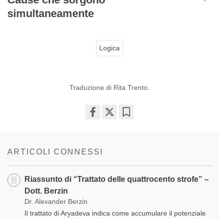
simultaneamente
Logica
Traduzione di Rita Trento.
Share
Bookmark
on
facebook
ARTICOLI CONNESSI
Riassunto di “Trattato delle quattrocento strofe” –
Dott. Berzin
Dr. Alexander Berzin
Il trattato di Aryadeva indica come accumulare il potenziale