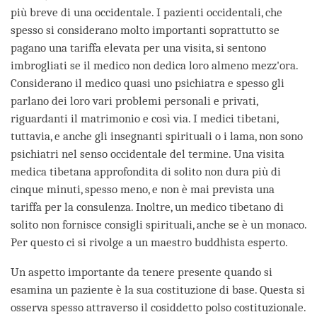
più breve di una occidentale. I pazienti occidentali, che
spesso si considerano molto importanti soprattutto se
pagano una tariffa elevata per una visita, si sentono
imbrogliati se il medico non dedica loro almeno mezz'ora.
Considerano il medico quasi uno psichiatra e spesso gli
parlano dei loro vari problemi personali e privati,
riguardanti il matrimonio e così via. I medici tibetani,
tuttavia, e anche gli insegnanti spirituali o i lama, non sono
psichiatri nel senso occidentale del termine. Una visita
medica tibetana approfondita di solito non dura più di
cinque minuti, spesso meno, e non è mai prevista una
tariffa per la consulenza. Inoltre, un medico tibetano di
solito non fornisce consigli spirituali, anche se è un monaco.
Per questo ci si rivolge a un maestro buddhista esperto.
Un aspetto importante da tenere presente quando si
esamina un paziente è la sua costituzione di base. Questa si
osserva spesso attraverso il cosiddetto polso costituzionale.