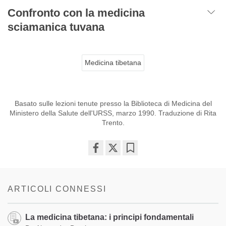
Confronto con la medicina
sciamanica tuvana
Medicina tibetana
Basato sulle lezioni tenute presso la Biblioteca di Medicina del
Ministero della Salute dell'URSS, marzo 1990. Traduzione di Rita
Trento.
Share
Bookmark
on
facebook
ARTICOLI CONNESSI
La medicina tibetana: i principi fondamentali