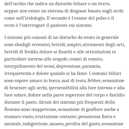
dell'occhio che indica un disturbo biliare o un ittero,
seppur non esiste un sistema di diagnosi basato sugli occhi
come nell'iridologia. Il secondo è l'esame del polso e il
terzo è l'interrogare il paziente sui sintomi.
I sintomi più comuni di un disturbo da vento in generale
sono sbadigli eccessivi, brividi, sospiri, stiramenti degli arti,
brividi di freddo, dolore ai fianchi e alle articolazioni in
particolare intorno alle scapole, conati di vomito,
intorpidimento dei sensi, depressione, paranoia,
irrequietezza e dolore quando si ha fame. I sintomi biliari
sono sapore amaro in bocca, mal di testa, febbre, sensazione
di bruciore agli occhi, ipersensibilità alla luce intensa e alla
luce solare, dolore nella parte superiore del corpo e fastidio
durante il pasto. Alcuni dei sintomi più frequenti della
flemma sono inappetenza, sensazione di gonfiore anche a
stomaco vuoto, eruttazione costante, pesantezza fisica e
mentale, indigestione, nausea, perdita del gusto, sensazione