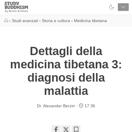
Close
Study
Buddhism
Home
›
Studi avanzati
›
Storia e cultura
›
Medicina tibetana
Dettagli della
medicina tibetana 3:
diagnosi della
malattia
Dr. Alexander Berzin
17:36