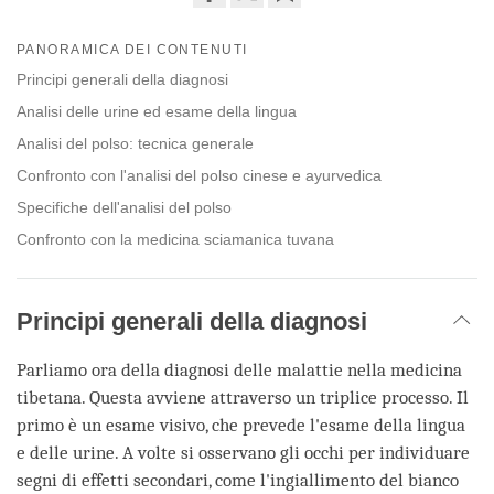
Share
Bookmark
on
PANORAMICA DEI CONTENUTI
facebook
Principi generali della diagnosi
Analisi delle urine ed esame della lingua
Analisi del polso: tecnica generale
Confronto con l'analisi del polso cinese e ayurvedica
Specifiche dell'analisi del polso
Confronto con la medicina sciamanica tuvana
Principi generali della diagnosi
Parliamo ora della diagnosi delle malattie nella medicina
tibetana. Questa avviene attraverso un triplice processo. Il
primo è un esame visivo, che prevede l'esame della lingua
e delle urine. A volte si osservano gli occhi per individuare
segni di effetti secondari, come l'ingiallimento del bianco