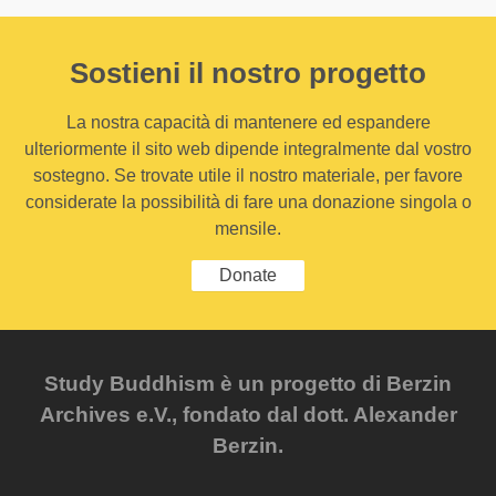
Sostieni il nostro progetto
La nostra capacità di mantenere ed espandere
ulteriormente il sito web dipende integralmente dal vostro
sostegno. Se trovate utile il nostro materiale, per favore
considerate la possibilità di fare una donazione singola o
mensile.
Donate
Study Buddhism è un progetto di Berzin
Archives e.V., fondato dal dott. Alexander
Berzin.