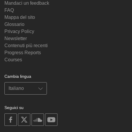
Mandaci un feedback
FAQ
Mappa del sito
Glossario
Privacy Policy
Newsletter
Contenuti più recenti
Progress Reports
Courses
Cambia lingua
Seguici su
on
on
on
on
facebook
X
soundcloud
youtube