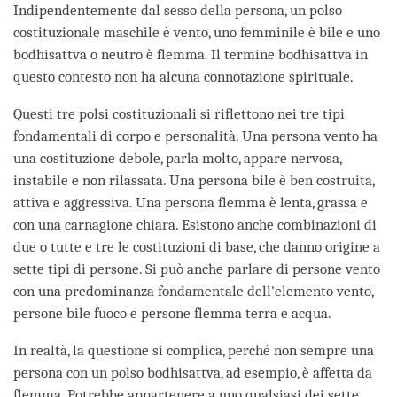
Indipendentemente dal sesso della persona, un polso
costituzionale maschile è vento, uno femminile è bile e uno
bodhisattva o neutro è flemma. Il termine bodhisattva in
questo contesto non ha alcuna connotazione spirituale.
Questi tre polsi costituzionali si riflettono nei tre tipi
fondamentali di corpo e personalità. Una persona vento ha
una costituzione debole, parla molto, appare nervosa,
instabile e non rilassata. Una persona bile è ben costruita,
attiva e aggressiva. Una persona flemma è lenta, grassa e
con una carnagione chiara. Esistono anche combinazioni di
due o tutte e tre le costituzioni di base, che danno origine a
sette tipi di persone. Si può anche parlare di persone vento
con una predominanza fondamentale dell'elemento vento,
persone bile fuoco e persone flemma terra e acqua.
In realtà, la questione si complica, perché non sempre una
persona con un polso bodhisattva, ad esempio, è affetta da
flemma. Potrebbe appartenere a uno qualsiasi dei sette