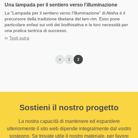
Una lampada per il sentiero verso l’illuminazione
La "Lampada per il sentiero verso l'Illuminazione" di Atisha è il
precursore della tradizione tibetana del lam-rim. Esso pone
particolare enfasi sui voti dei bodhisattva e la loro necessità per
una pratica tantrica di successo.
in
Testi sutra
«
1
2
Sostieni il nostro progetto
La nostra capacità di mantenere ed espandere
ulteriormente il sito web dipende integralmente dal vostro
sostegno. Se trovate utile il nostro materiale, per favore