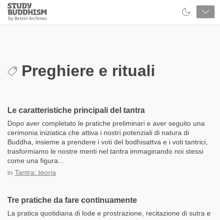
Close
Study
Buddhism
Home
Preghiere e rituali
Le caratteristiche principali del tantra
Dopo aver completato le pratiche preliminari e aver seguito una
cerimonia iniziatica che attiva i nostri potenziali di natura di
Buddha, insieme a prendere i voti del bodhisattva e i voti tantrici,
trasformiamo le nostre menti nel tantra immaginando noi stessi
come una figura...
in
Tantra: teoria
Tre pratiche da fare continuamente
La pratica quotidiana di lode e prostrazione, recitazione di sutra e