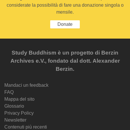
considerate la possibilità di fare una donazione singola o
mensile.
Donate
Study Buddhism è un progetto di Berzin
Archives e.V., fondato dal dott. Alexander
Berzin.
Mandaci un feedback
FAQ
Mappa del sito
Glossario
Privacy Policy
Newsletter
Contenuti più recenti