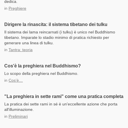
dedica.
in
Preghiere
Dirigere la rinascita: il sistema tibetano dei tulku
Il sistema dei lama reincarnati (i tulku) è unico nel Buddhismo
tibetano. Imparate lo stadio minimo di pratica richiesto per
generare una linea di tulku.
in
Tantra: teoria
Cos'è la preghiera nel Buddhismo?
Lo scopo della preghiera nel Buddhismo.
in
Cos’è…
"La preghiera in sette rami" come una pratica completa
La pratica dei sette rami in sé è un'eccellente azione che porta
all'illuminazione.
in
Preliminari