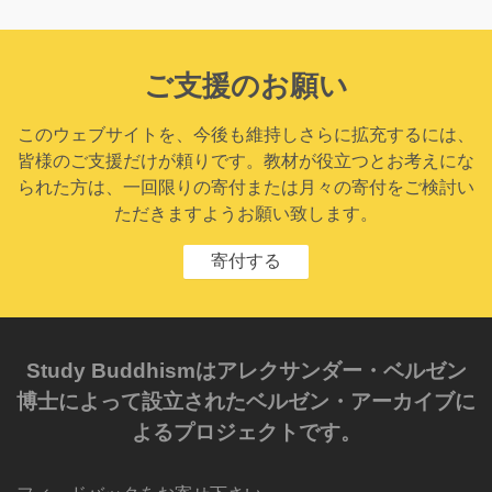
ご支援のお願い
このウェブサイトを、今後も維持しさらに拡充するには、
皆様のご支援だけが頼りです。教材が役立つとお考えにな
られた方は、一回限りの寄付または月々の寄付をご検討い
ただきますようお願い致します。
寄付する
Study Buddhismはアレクサンダー・ベルゼン
博士によって設立されたベルゼン・アーカイブに
よるプロジェクトです。