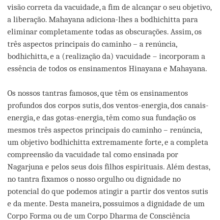
visão correta da vacuidade, a fim de alcançar o seu objetivo,
a liberação. Mahayana adiciona-lhes a bodhichitta para
eliminar completamente todas as obscurações. Assim, os
três aspectos principais do caminho – a renúncia,
bodhichitta, e a (realização da) vacuidade – incorporam a
essência de todos os ensinamentos Hinayana e Mahayana.
Os nossos tantras famosos, que têm os ensinamentos
profundos dos corpos sutis, dos ventos-energia, dos canais-
energia, e das gotas-energia, têm como sua fundação os
mesmos três aspectos principais do caminho – renúncia,
um objetivo bodhichitta extremamente forte, e a completa
compreensão da vacuidade tal como ensinada por
Nagarjuna e pelos seus dois filhos espirituais. Além destas,
no tantra fixamos o nosso orgulho ou dignidade no
potencial do que podemos atingir a partir dos ventos sutis
e da mente. Desta maneira, possuimos a dignidade de um
Corpo Forma ou de um Corpo Dharma de Consciência