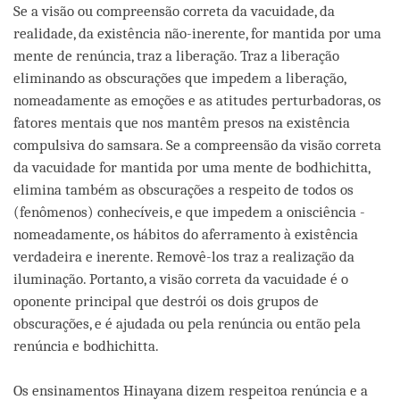
Se a visão ou compreensão correta da vacuidade, da
realidade, da existência não-inerente, for mantida por uma
mente de renúncia, traz a liberação. Traz a liberação
eliminando as obscurações que impedem a liberação,
nomeadamente as emoções e as atitudes perturbadoras, os
fatores mentais que nos mantêm presos na existência
compulsiva do samsara. Se a compreensão da visão correta
da vacuidade for mantida por uma mente de bodhichitta,
elimina também as obscurações a respeito de todos os
(fenômenos) conhecíveis, e que impedem a onisciência -
nomeadamente, os hábitos do aferramento à existência
verdadeira e inerente. Removê-los traz a realização da
iluminação. Portanto, a visão correta da vacuidade é o
oponente principal que destrói os dois grupos de
obscurações, e é ajudada ou pela renúncia ou então pela
renúncia e bodhichitta.
Os ensinamentos Hinayana dizem respeitoa renúncia e a