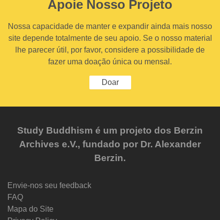
Apoie Nosso Projeto
Nossa capacidade de manter e expandir ainda mais nosso
site depende totalmente de seu apoio. Se o nosso material
lhe parecer útil, por favor, considere a possibilidade de
fazer uma doação única ou mensal.
Doar
Study Buddhism é um projeto dos Berzin
Archives e.V., fundado por Dr. Alexander
Berzin.
Envie-nos seu feedback
FAQ
Mapa do Site