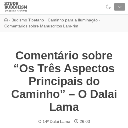
Close
Study
Buddhism
Home
›
Budismo Tibetano
›
Caminho para a Iluminação
›
Comentários sobre Manuscritos Lam-rim
Comentário sobre
“Os Três Aspectos
Principais do
Caminho” – O Dalai
Lama
O 14º Dalai Lama
26:03