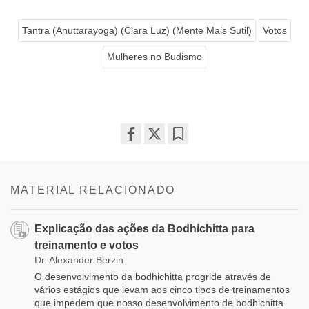
Tantra (Anuttarayoga) (Clara Luz) (Mente Mais Sutil)
Votos
Mulheres no Budismo
Share
Bookmark
on
facebook
MATERIAL RELACIONADO
Explicação das ações da Bodhichitta para
treinamento e votos
Dr. Alexander Berzin
O desenvolvimento da bodhichitta progride através de
vários estágios que levam aos cinco tipos de treinamentos
que impedem que nosso desenvolvimento de bodhichitta