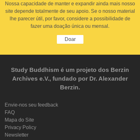
Nossa capacidade de manter e expandir ainda mais nosso
site depende totalmente de seu apoio. Se o nosso material
lhe parecer útil, por favor, considere a possibilidade de
fazer uma doação única ou mensal.
Doar
Study Buddhism é um projeto dos Berzin
Archives e.V., fundado por Dr. Alexander
Berzin.
Envie-nos seu feedback
FAQ
Mapa do Site
Privacy Policy
Newsletter