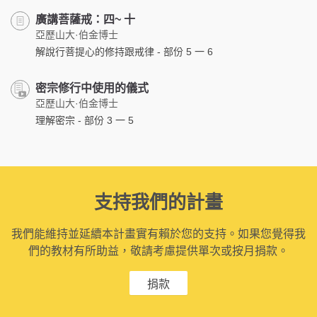
廣講菩薩戒：四~ 十
亞歷山大·伯金博士
解說行菩提心的修持跟戒律 - 部份 5 一 6
密宗修行中使用的儀式
亞歷山大·伯金博士
理解密宗 - 部份 3 一 5
支持我們的計畫
我們能維持並延續本計畫實有賴於您的支持。如果您覺得我
們的教材有所助益，敬請考慮提供單次或按月捐款。
捐款