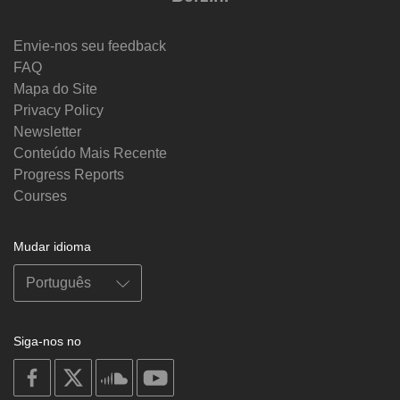
Envie-nos seu feedback
FAQ
Mapa do Site
Privacy Policy
Newsletter
Conteúdo Mais Recente
Progress Reports
Courses
Mudar idioma
Siga-nos no
on
on
on
on
facebook
X
soundcloud
youtube